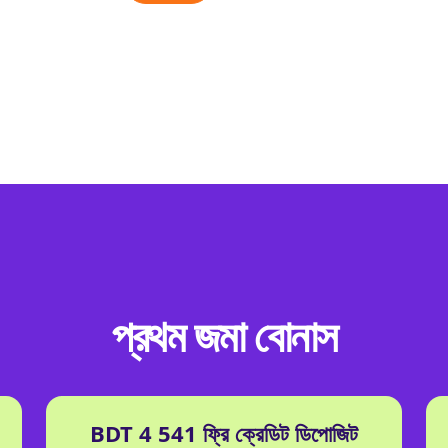
প্রথম জমা বোনাস
BDT 4 541 ফ্রি ক্রেডিট ডিপোজিট