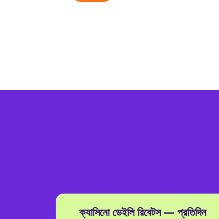
ক্যাসিনো ডেইলি রিবেটস — প্রতিদিন