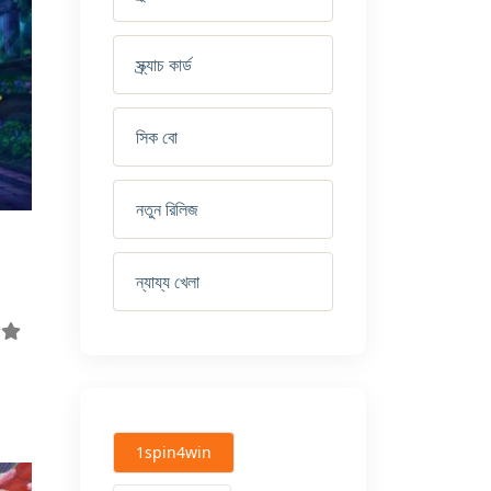
স্ক্র্যাচ কার্ড
সিক বো
নতুন রিলিজ
ন্যায্য খেলা
1spin4win