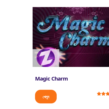
Magic Charm
খেলুন