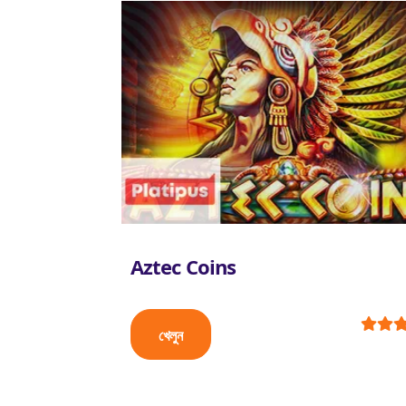
Aztec Coins
খেলুন