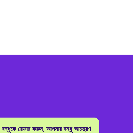
বন্ধুকে রেফার করুন, আপনার বন্ধু আমন্ত্রণ