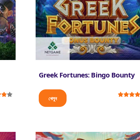
Greek Fortunes: Bingo Bounty
খেলুন