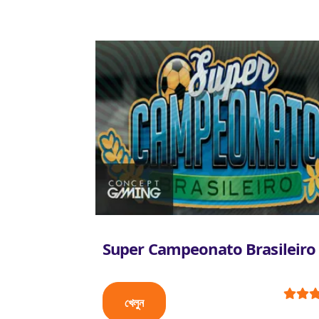
Super Campeonato Brasileiro
খেলুন