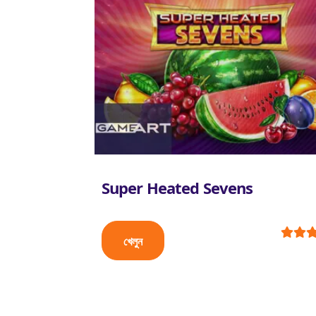
Super Heated Sevens
খেলুন