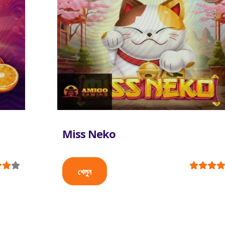
Miss Neko
খেলুন